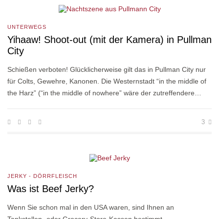
UNTERWEGS
Yihaaw! Shoot-out (mit der Kamera) in Pullman
City
Schießen verboten! Glücklicherweise gilt das in Pullman City nur
für Colts, Gewehre, Kanonen. Die Westernstadt “in the middle of
the Harz” (“in the middle of nowhere” wäre der zutreffendere…
3
JERKY - DÖRRFLEISCH
Was ist Beef Jerky?
Wenn Sie schon mal in den USA waren, sind Ihnen an