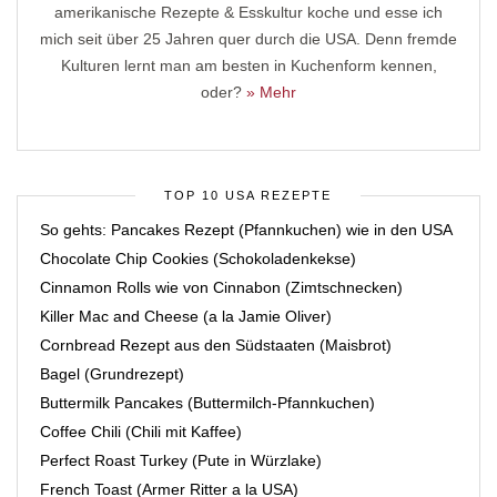
amerikanische Rezepte & Esskultur koche und esse ich
mich seit über 25 Jahren quer durch die USA. Denn fremde
Kulturen lernt man am besten in Kuchenform kennen,
oder?
» Mehr
TOP 10 USA REZEPTE
So gehts: Pancakes Rezept (Pfannkuchen) wie in den USA
Chocolate Chip Cookies (Schokoladenkekse)
Cinnamon Rolls wie von Cinnabon (Zimtschnecken)
Killer Mac and Cheese (a la Jamie Oliver)
Cornbread Rezept aus den Südstaaten (Maisbrot)
Bagel (Grundrezept)
Buttermilk Pancakes (Buttermilch-Pfannkuchen)
Coffee Chili (Chili mit Kaffee)
Perfect Roast Turkey (Pute in Würzlake)
French Toast (Armer Ritter a la USA)