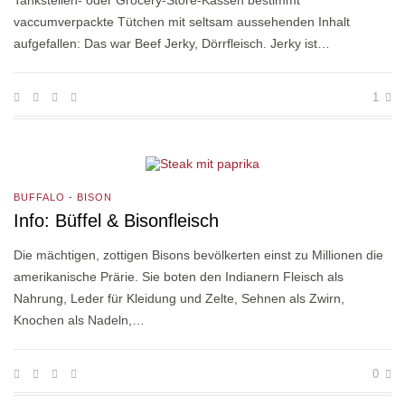
Tankstellen- oder Grocery-Store-Kassen bestimmt
vaccumverpackte Tütchen mit seltsam aussehenden Inhalt
aufgefallen: Das war Beef Jerky, Dörrfleisch. Jerky ist…
1
BUFFALO - BISON
Info: Büffel & Bisonfleisch
Die mächtigen, zottigen Bisons bevölkerten einst zu Millionen die
amerikanische Prärie. Sie boten den Indianern Fleisch als
Nahrung, Leder für Kleidung und Zelte, Sehnen als Zwirn,
Knochen als Nadeln,…
0