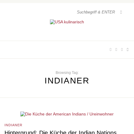
Browsing Tag:
INDIANER
INDIANER
Hintergrund: Die Küche der Indian Nations