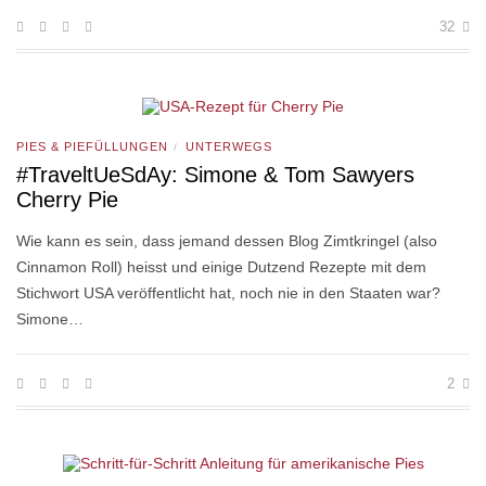
32
PIES & PIEFÜLLUNGEN
UNTERWEGS
/
#TraveltUeSdAy: Simone & Tom Sawyers
Cherry Pie
Wie kann es sein, dass jemand dessen Blog Zimtkringel (also
Cinnamon Roll) heisst und einige Dutzend Rezepte mit dem
Stichwort USA veröffentlicht hat, noch nie in den Staaten war?
Simone…
2