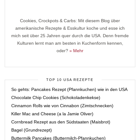
Cookies, Crockpots & Carbs: Mit diesem Blog über
amerikanische Rezepte & Esskultur koche und esse ich
mich seit über 25 Jahren quer durch die USA. Denn fremde
Kulturen lernt man am besten in Kuchenform kennen,
oder?
» Mehr
TOP 10 USA REZEPTE
So gehts: Pancakes Rezept (Pfannkuchen) wie in den USA
Chocolate Chip Cookies (Schokoladenkekse)
Cinnamon Rolls wie von Cinnabon (Zimtschnecken)
Killer Mac and Cheese (a la Jamie Oliver)
Cornbread Rezept aus den Südstaaten (Maisbrot)
Bagel (Grundrezept)
Buttermilk Pancakes (Buttermilch-Pfannkuchen)