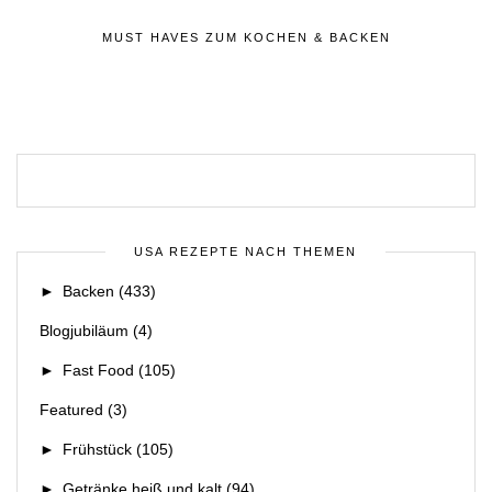
MUST HAVES ZUM KOCHEN & BACKEN
USA REZEPTE NACH THEMEN
►
Backen
(433)
Blogjubiläum
(4)
►
Fast Food
(105)
Featured
(3)
►
Frühstück
(105)
►
Getränke heiß und kalt
(94)