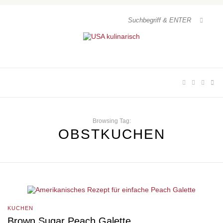
Browsing Tag:
OBSTKUCHEN
KUCHEN
Brown Sugar Peach Galette