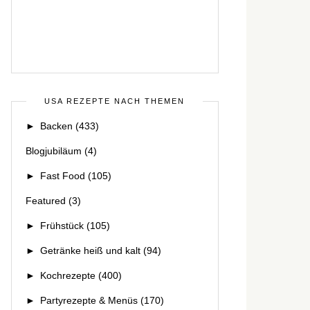
USA REZEPTE NACH THEMEN
►
Backen
(433)
Blogjubiläum
(4)
►
Fast Food
(105)
Featured
(3)
►
Frühstück
(105)
►
Getränke heiß und kalt
(94)
►
Kochrezepte
(400)
►
Partyrezepte & Menüs
(170)