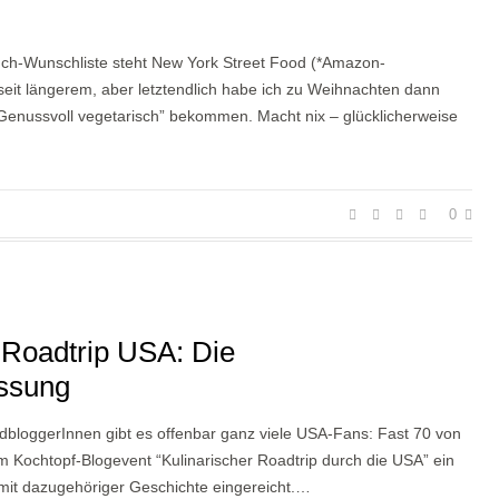
ch-Wunschliste steht New York Street Food (*Amazon-
seit längerem, aber letztendlich habe ich zu Weihnachten dann
Genussvoll vegetarisch” bekommen. Macht nix – glücklicherweise
0
 Roadtrip USA: Die
ssung
bloggerInnen gibt es offenbar ganz viele USA-Fans: Fast 70 von
 Kochtopf-Blogevent “Kulinarischer Roadtrip durch die USA” ein
mit dazugehöriger Geschichte eingereicht.…