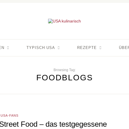
EN
TYPISCH USA
REZEPTE
ÜBE
Browsing Tag:
FOODBLOGS
USA-FANS
Street Food – das testgegessene