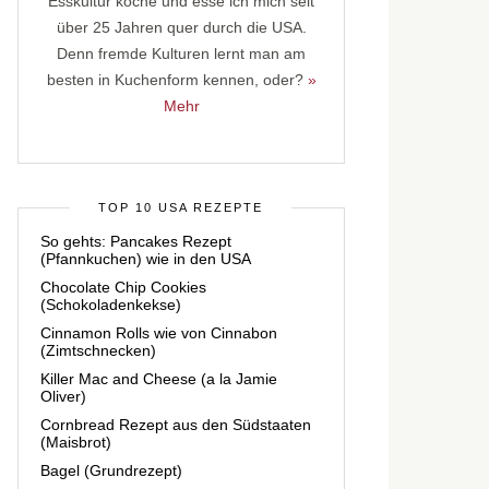
Esskultur koche und esse ich mich seit
über 25 Jahren quer durch die USA.
Denn fremde Kulturen lernt man am
besten in Kuchenform kennen, oder?
»
Mehr
TOP 10 USA REZEPTE
So gehts: Pancakes Rezept
(Pfannkuchen) wie in den USA
Chocolate Chip Cookies
(Schokoladenkekse)
Cinnamon Rolls wie von Cinnabon
(Zimtschnecken)
Killer Mac and Cheese (a la Jamie
Oliver)
Cornbread Rezept aus den Südstaaten
(Maisbrot)
Bagel (Grundrezept)