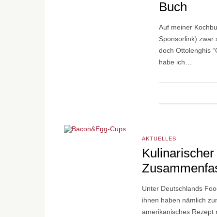
Buch
Auf meiner Kochbu
Sponsorlink) zwar 
doch Ottolenghis “
habe ich…
AKTUELLES
Kulinarischer
Zusammenfa
Unter Deutschlands Food
ihnen haben nämlich zum
amerikanisches Rezept 