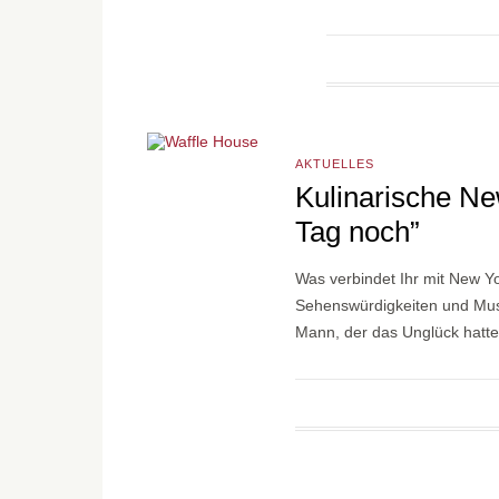
AKTUELLES
Kulinarische N
Tag noch”
Was verbindet Ihr mit New Y
Sehenswürdigkeiten und Mus
Mann, der das Unglück hatt