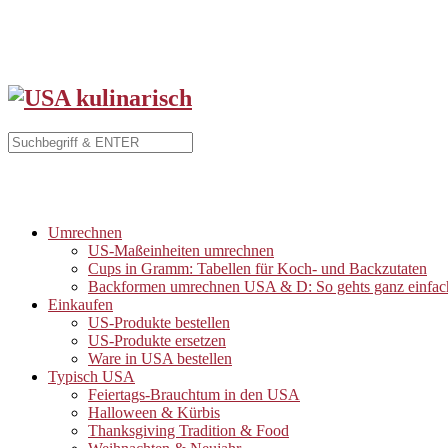
Umrechnen
US-Maßeinheiten umrechnen
Cups in Gramm: Tabellen für Koch- und Backzutaten
Backformen umrechnen USA & D: So gehts ganz einfac
Einkaufen
US-Produkte bestellen
US-Produkte ersetzen
Ware in USA bestellen
Typisch USA
Feiertags-Brauchtum in den USA
Halloween & Kürbis
Thanksgiving Tradition & Food