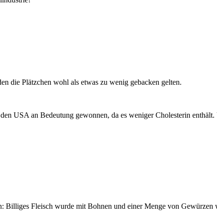
en die Plätzchen wohl als etwas zu wenig gebacken gelten.
n den USA an Bedeutung gewonnen, da es weniger Cholesterin enthält. 
n: Billiges Fleisch wurde mit Bohnen und einer Menge von Gewürzen 