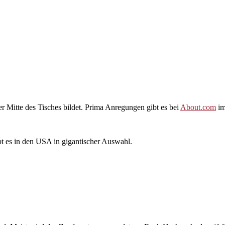
er Mitte des Tisches bildet. Prima Anregungen gibt es bei
About.com
im
bt es in den USA in gigantischer Auswahl.