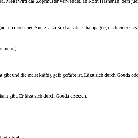
t wird. Meist wird das Zopfmuster verwendet, an Rosh Hashanah, dem jüd
r im deutschen Sinne, also Sekt aus der Champagne, nach einer spezi
eichnung.
t gibt und die meist kräftig gelb gefärbt ist. Lässt sich durch Gouda o
ant gibt. Er lässt sich durch Gouda ersetzen.
industrie!