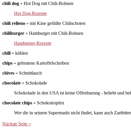
chili dog
»
Hot Dog mit Chili-Bohnen
Hot Dog-Rezepte
chili relleno
»
mit Käse gefüllte Chilischoten
chiliburger
»
Hamburger mit Chili-Bohnen
Hamburger-Rezepte
chill
»
kühlen
chips
»
gebratene Kartoffelscheiben
chives
»
Schnittlauch
chocolate
»
Schokolade
Schokolade in den USA ist keine Offenbarung - beliebt und be
chocolate chips
»
Schokotropfen
Wer die in seinem Supermarkt nicht findet, kann auch Zartbitte
Nächste Seite »