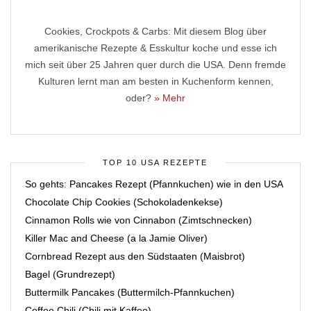
Cookies, Crockpots & Carbs: Mit diesem Blog über
amerikanische Rezepte & Esskultur koche und esse ich
mich seit über 25 Jahren quer durch die USA. Denn fremde
Kulturen lernt man am besten in Kuchenform kennen,
oder?
» Mehr
TOP 10 USA REZEPTE
So gehts: Pancakes Rezept (Pfannkuchen) wie in den USA
Chocolate Chip Cookies (Schokoladenkekse)
Cinnamon Rolls wie von Cinnabon (Zimtschnecken)
Killer Mac and Cheese (a la Jamie Oliver)
Cornbread Rezept aus den Südstaaten (Maisbrot)
Bagel (Grundrezept)
Buttermilk Pancakes (Buttermilch-Pfannkuchen)
Coffee Chili (Chili mit Kaffee)