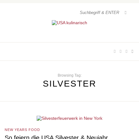
Browsing Tag:
SILVESTER
NEW YEARS FOOD
So feiern die USA Silvester & Neujahr