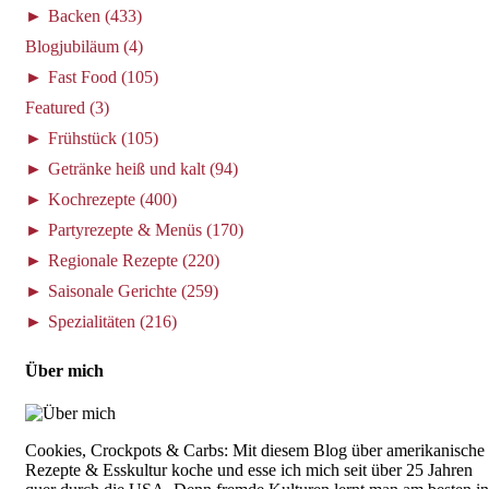
►
Backen
(433)
Blogjubiläum
(4)
►
Fast Food
(105)
Featured
(3)
►
Frühstück
(105)
►
Getränke heiß und kalt
(94)
►
Kochrezepte
(400)
►
Partyrezepte & Menüs
(170)
►
Regionale Rezepte
(220)
►
Saisonale Gerichte
(259)
►
Spezialitäten
(216)
Über mich
Cookies, Crockpots & Carbs: Mit diesem Blog über amerikanische
Rezepte & Esskultur koche und esse ich mich seit über 25 Jahren