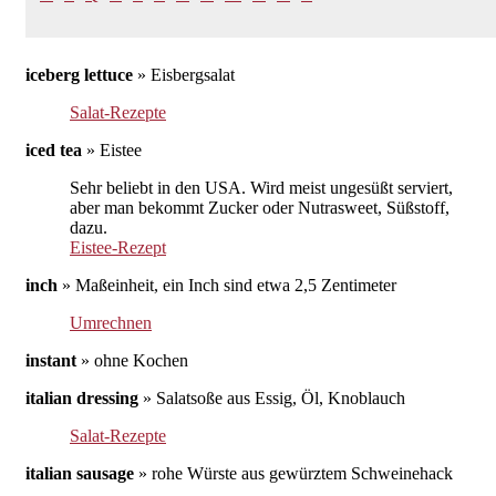
iceberg lettuce
»
Eisbergsalat
Salat-Rezepte
iced tea
»
Eistee
Sehr beliebt in den USA. Wird meist ungesüßt serviert,
aber man bekommt Zucker oder Nutrasweet, Süßstoff,
dazu.
Eistee-Rezept
inch
»
Maßeinheit, ein Inch sind etwa 2,5 Zentimeter
Umrechnen
instant
»
ohne Kochen
italian dressing
»
Salatsoße aus Essig, Öl, Knoblauch
Salat-Rezepte
italian sausage
»
rohe Würste aus gewürztem Schweinehack