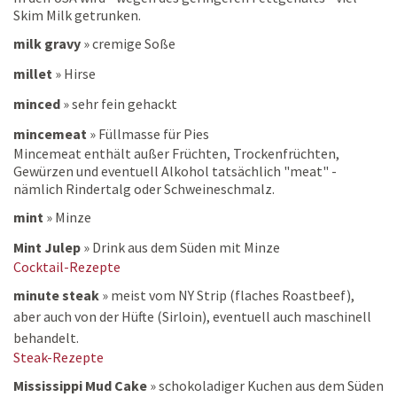
Skim Milk getrunken.
milk gravy
»
cremige Soße
millet
»
Hirse
minced
»
sehr fein gehackt
mincemeat
»
Füllmasse für Pies
Mincemeat enthält außer Früchten, Trockenfrüchten,
Gewürzen und eventuell Alkohol tatsächlich "meat" -
nämlich Rindertalg oder Schweineschmalz.
mint
»
Minze
Mint Julep
»
Drink aus dem Süden mit Minze
Cocktail-Rezepte
minute steak
»
meist vom NY Strip (flaches Roastbeef),
aber auch von der Hüfte (Sirloin), eventuell auch maschinell
behandelt.
Steak-Rezepte
Mississippi Mud Cake
»
schokoladiger Kuchen aus dem Süden