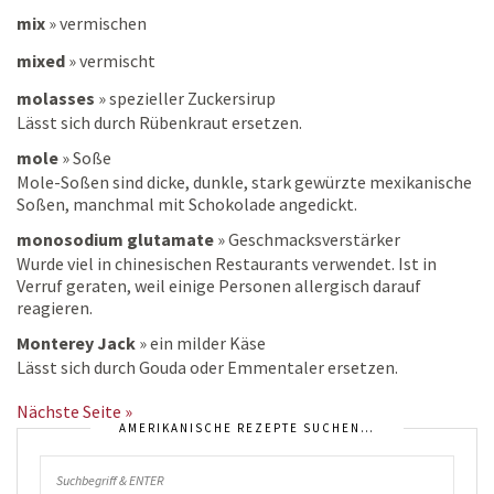
mix
»
vermischen
mixed
»
vermischt
molasses
»
spezieller Zuckersirup
Lässt sich durch Rübenkraut ersetzen.
mole
»
Soße
Mole-Soßen sind dicke, dunkle, stark gewürzte mexikanische
Soßen, manchmal mit Schokolade angedickt.
monosodium glutamate
»
Geschmacksverstärker
Wurde viel in chinesischen Restaurants verwendet. Ist in
Verruf geraten, weil einige Personen allergisch darauf
reagieren.
Monterey Jack
»
ein milder Käse
Lässt sich durch Gouda oder Emmentaler ersetzen.
Nächste Seite »
AMERIKANISCHE REZEPTE SUCHEN…