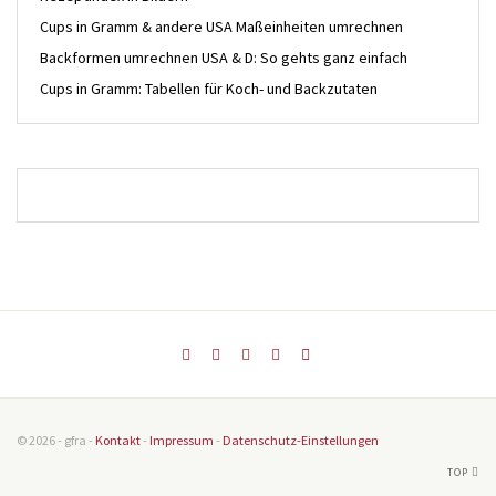
Cups in Gramm & andere USA Maßeinheiten umrechnen
Backformen umrechnen USA & D: So gehts ganz einfach
Cups in Gramm: Tabellen für Koch- und Backzutaten
© 2026 - gfra -
Kontakt
-
Impressum
-
Datenschutz-Einstellungen
TOP