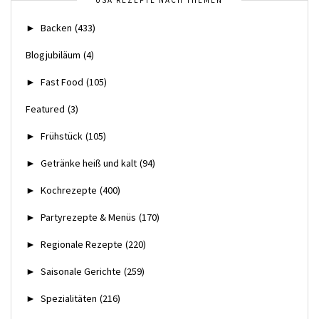
USA REZEPTE NACH THEMEN
►
Backen
(433)
Blogjubiläum
(4)
►
Fast Food
(105)
Featured
(3)
►
Frühstück
(105)
►
Getränke heiß und kalt
(94)
►
Kochrezepte
(400)
►
Partyrezepte & Menüs
(170)
►
Regionale Rezepte
(220)
►
Saisonale Gerichte
(259)
►
Spezialitäten
(216)