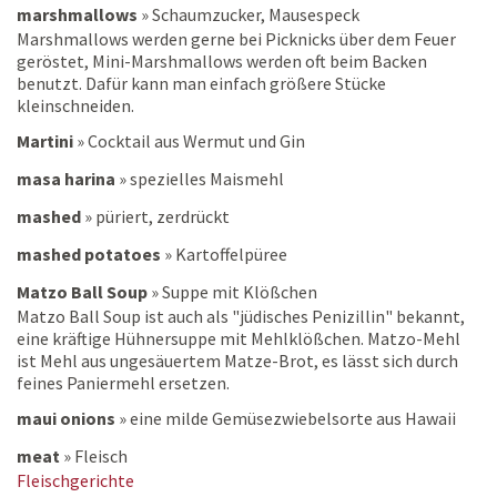
marshmallows
»
Schaumzucker, Mausespeck
Marshmallows werden gerne bei Picknicks über dem Feuer
geröstet, Mini-Marshmallows werden oft beim Backen
benutzt. Dafür kann man einfach größere Stücke
kleinschneiden.
Martini
»
Cocktail aus Wermut und Gin
masa harina
»
spezielles Maismehl
mashed
»
püriert, zerdrückt
mashed potatoes
»
Kartoffelpüree
Matzo Ball Soup
»
Suppe mit Klößchen
Matzo Ball Soup ist auch als "jüdisches Penizillin" bekannt,
eine kräftige Hühnersuppe mit Mehlklößchen. Matzo-Mehl
ist Mehl aus ungesäuertem Matze-Brot, es lässt sich durch
feines Paniermehl ersetzen.
maui onions
»
eine milde Gemüsezwiebelsorte aus Hawaii
meat
»
Fleisch
Fleischgerichte