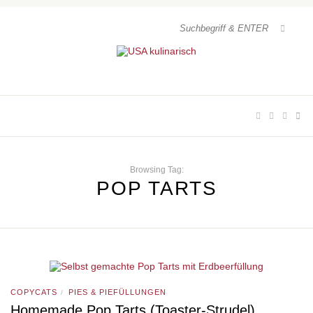
Browsing Tag:
POP TARTS
COPYCATS
PIES & PIEFÜLLUNGEN
/
Homemade Pop Tarts (Toaster-Strudel)