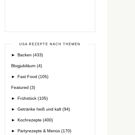
USA REZEPTE NACH THEMEN
►
Backen
(433)
Blogjubiläum
(4)
►
Fast Food
(105)
Featured
(3)
►
Frühstück
(105)
►
Getränke heiß und kalt
(94)
►
Kochrezepte
(400)
►
Partyrezepte & Menüs
(170)