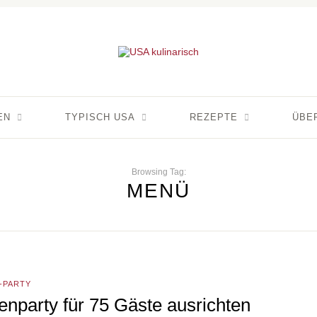
EN
TYPISCH USA
REZEPTE
ÜBE
Browsing Tag:
MENÜ
-PARTY
enparty für 75 Gäste ausrichten