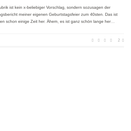
brik ist kein x-beliebiger Vorschlag, sondern sozusagen der
gsbericht meiner eigenen Geburtstagsfeier zum 40sten. Das ist
en schon einige Zeit her. Ähem, es ist ganz schön lange her…
2