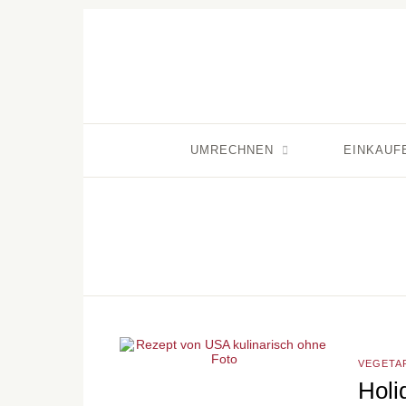
UMRECHNEN
EINKAUF
VEGETA
Holi