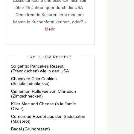
Esskultur koche und esse ich mich seit
über 25 Jahren quer durch die USA.
Denn fremde Kulturen lernt man am
besten in Kuchenform kennen, oder?
»
Mehr
TOP 10 USA REZEPTE
So gehts: Pancakes Rezept
(Pfannkuchen) wie in den USA
Chocolate Chip Cookies
(Schokoladenkekse)
Cinnamon Rolls wie von Cinnabon
(Zimtschnecken)
Killer Mac and Cheese (a la Jamie
Oliver)
Cornbread Rezept aus den Südstaaten
(Maisbrot)
Bagel (Grundrezept)