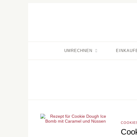
UMRECHNEN
EINKAUF
COOKIE
Cook