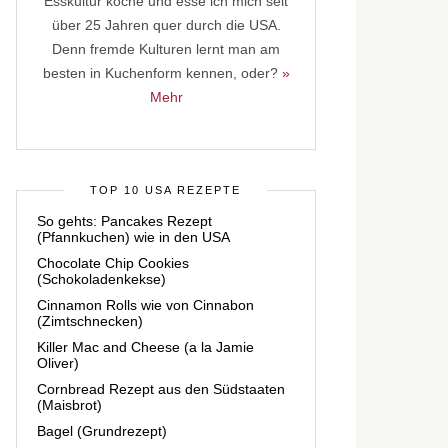
Esskultur koche und esse ich mich seit
über 25 Jahren quer durch die USA.
Denn fremde Kulturen lernt man am
besten in Kuchenform kennen, oder?
»
Mehr
TOP 10 USA REZEPTE
So gehts: Pancakes Rezept
(Pfannkuchen) wie in den USA
Chocolate Chip Cookies
(Schokoladenkekse)
Cinnamon Rolls wie von Cinnabon
(Zimtschnecken)
Killer Mac and Cheese (a la Jamie
Oliver)
Cornbread Rezept aus den Südstaaten
(Maisbrot)
Bagel (Grundrezept)