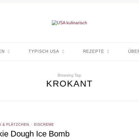
EN
TYPISCH USA
REZEPTE
ÜBE
Browsing Tag:
KROKANT
S & PLÄTZCHEN
EISCREME
/
ie Dough Ice Bomb