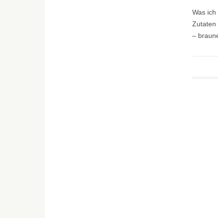
Was ich 
Zutaten
– braune