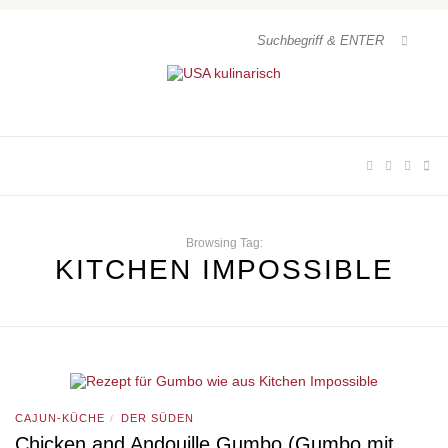
Browsing Tag:
KITCHEN IMPOSSIBLE
CAJUN-KÜCHE
DER SÜDEN
/
Chicken and Andouille Gumbo (Gumbo mit