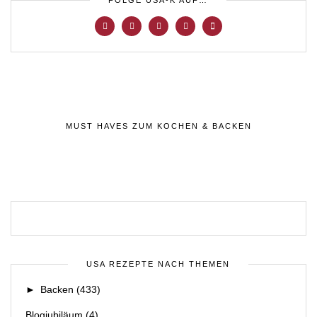
FOLGE USA-K AUF…
MUST HAVES ZUM KOCHEN & BACKEN
USA REZEPTE NACH THEMEN
►
Backen
(433)
Blogjubiläum
(4)