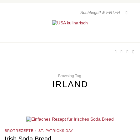
Browsing Tag:
IRLAND
BROTREZEPTE
ST. PATRICKS DAY
/
Irish Soda Bread