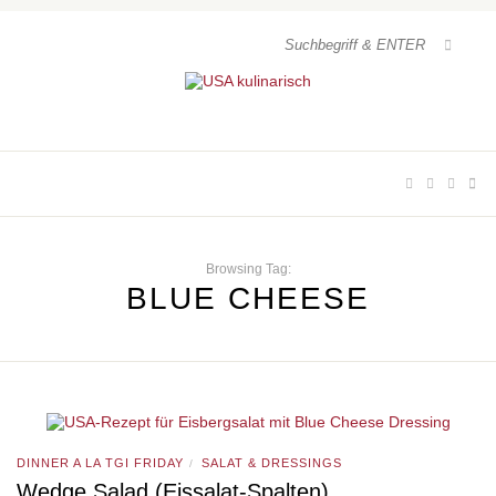
Browsing Tag:
BLUE CHEESE
DINNER A LA TGI FRIDAY
SALAT & DRESSINGS
/
Wedge Salad (Eissalat-Spalten)