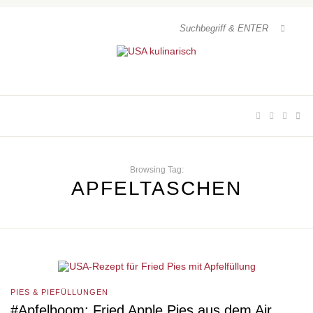
Browsing Tag:
APFELTASCHEN
PIES & PIEFÜLLUNGEN
#Apfelboom: Fried Apple Pies aus dem Air