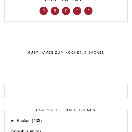
FOLGE USA-K AUF…
MUST HAVES ZUM KOCHEN & BACKEN
USA REZEPTE NACH THEMEN
►
Backen
(433)
Blogjubiläum
(4)