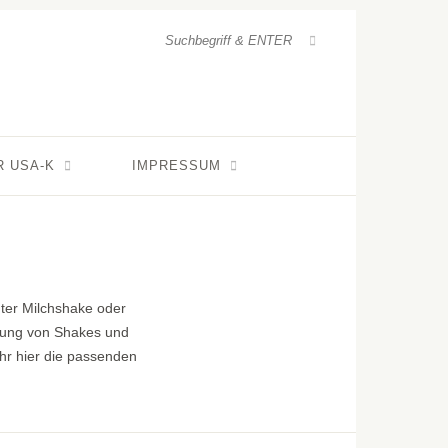
R USA-K
IMPRESSUM
hter Milchshake oder
itung von Shakes und
 ihr hier die passenden