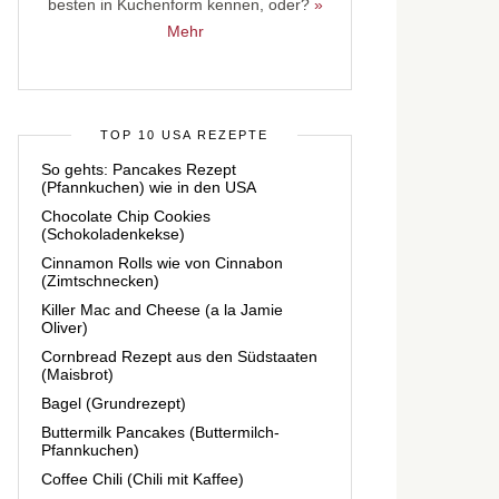
besten in Kuchenform kennen, oder?
»
Mehr
TOP 10 USA REZEPTE
So gehts: Pancakes Rezept
(Pfannkuchen) wie in den USA
Chocolate Chip Cookies
(Schokoladenkekse)
Cinnamon Rolls wie von Cinnabon
(Zimtschnecken)
Killer Mac and Cheese (a la Jamie
Oliver)
Cornbread Rezept aus den Südstaaten
(Maisbrot)
Bagel (Grundrezept)
Buttermilk Pancakes (Buttermilch-
Pfannkuchen)
Coffee Chili (Chili mit Kaffee)