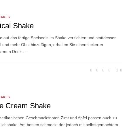
HAKES
ical Shake
 auf das fertige Speiseeis im Shake verzichten und stattdessen
l und mehr Obst hinzufügen, erhalten Sie einen leckeren
narmen Drink.…
1
HAKES
le Cream Shake
merikanischen Geschmacksnoten Zimt und Apfel passen auch zu
ilchshake. Am besten schmeckt der jedoch mit selbstgemachtem