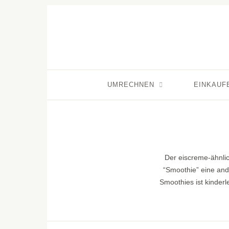
UMRECHNEN
EINKAUF
Der eiscreme-ähnlic
“Smoothie” eine and
Smoothies ist kinderle