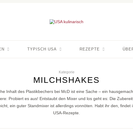
EN
TYPISCH USA
REZEPTE
ÜBE
Kategorie
MILCHSHAKES
he Inhalt des Plastikbechers bei McD ist eine Sache – ein hausgemac
ere: Probiert es aus! Entstaubt den Mixer und los geht es: Die Zubere
icht, ein guter Standmixer ist allerdings vonnöten. Habt ihr den, findet
USA-Rezepte.