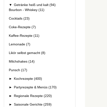
▼
Getränke heiß und kalt
(94)
Bourbon - Whiskey
(11)
Cocktails
(23)
Coke-Rezepte
(7)
Kaffee-Rezepte
(11)
Lemonade
(7)
Likör selbst gemacht
(8)
Milchshakes
(14)
Punsch
(17)
►
Kochrezepte
(400)
►
Partyrezepte & Menüs
(170)
►
Regionale Rezepte
(220)
►
Saisonale Gerichte
(259)