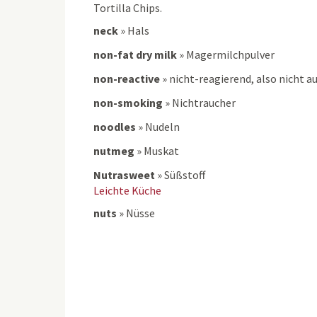
Tortilla Chips.
neck
»
Hals
non-fat dry milk
»
Magermilchpulver
non-reactive
»
nicht-reagierend, also nicht 
non-smoking
»
Nichtraucher
noodles
»
Nudeln
nutmeg
»
Muskat
Nutrasweet
»
Süßstoff
Leichte Küche
nuts
»
Nüsse