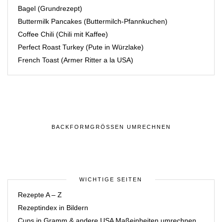
Bagel (Grundrezept)
Buttermilk Pancakes (Buttermilch-Pfannkuchen)
Coffee Chili (Chili mit Kaffee)
Perfect Roast Turkey (Pute in Würzlake)
French Toast (Armer Ritter a la USA)
BACKFORMGRÖSSEN UMRECHNEN
WICHTIGE SEITEN
Rezepte A – Z
Rezeptindex in Bildern
Cups in Gramm & andere USA Maßeinheiten umrechnen