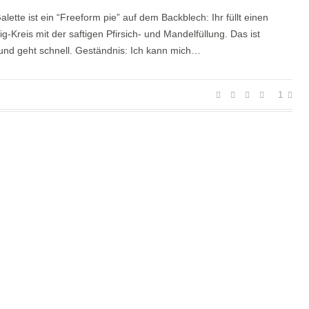
lette ist ein “Freeform pie” auf dem Backblech: Ihr füllt einen
g-Kreis mit der saftigen Pfirsich- und Mandelfüllung. Das ist
und geht schnell. Geständnis: Ich kann mich…
1