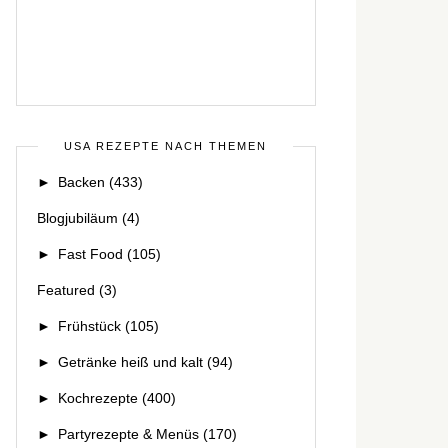
USA REZEPTE NACH THEMEN
►
Backen
(433)
Blogjubiläum
(4)
►
Fast Food
(105)
Featured
(3)
►
Frühstück
(105)
►
Getränke heiß und kalt
(94)
►
Kochrezepte
(400)
►
Partyrezepte & Menüs
(170)