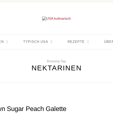
EN
TYPISCH USA
REZEPTE
ÜBE
Browsing Tag:
NEKTARINEN
n Sugar Peach Galette