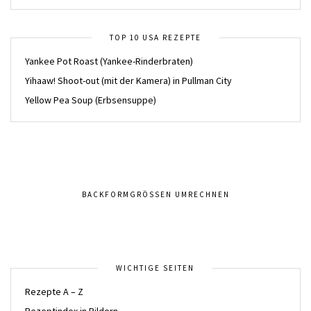
TOP 10 USA REZEPTE
Yankee Pot Roast (Yankee-Rinderbraten)
Yihaaw! Shoot-out (mit der Kamera) in Pullman City
Yellow Pea Soup (Erbsensuppe)
BACKFORMGRÖSSEN UMRECHNEN
WICHTIGE SEITEN
Rezepte A – Z