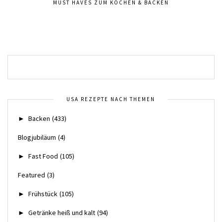
MUST HAVES ZUM KOCHEN & BACKEN
USA REZEPTE NACH THEMEN
►
Backen
(433)
Blogjubiläum
(4)
►
Fast Food
(105)
Featured
(3)
►
Frühstück
(105)
►
Getränke heiß und kalt
(94)