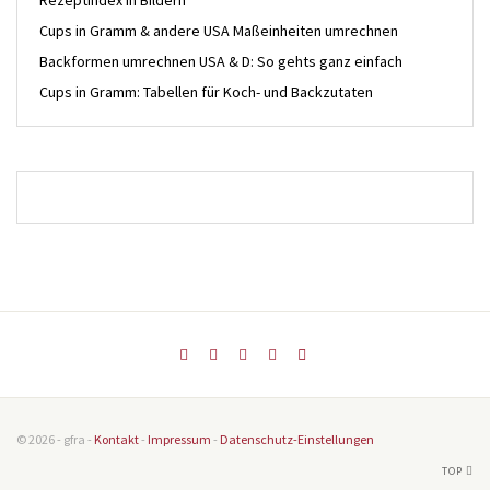
Rezeptindex in Bildern
Cups in Gramm & andere USA Maßeinheiten umrechnen
Backformen umrechnen USA & D: So gehts ganz einfach
Cups in Gramm: Tabellen für Koch- und Backzutaten
© 2026 - gfra -
Kontakt
-
Impressum
-
Datenschutz-Einstellungen
TOP